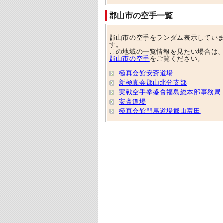
郡山市の空手一覧
郡山市の空手をランダム表示してい
す。
この地域の一覧情報を見たい場合は
郡山市の空手
をご覧ください。
極真会館安斎道場
新極真会郡山北分支部
実戦空手拳盛會福島総本部事務局
安斎道場
極真会館門馬道場郡山富田