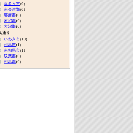
喜多方市
(0)
南会津郡
(0)
耶麻郡
(0)
河沼郡
(0)
大沼郡
(0)
浜通り
いわき市
(10)
相馬市
(1)
南相馬市
(1)
双葉郡
(0)
相馬郡
(0)