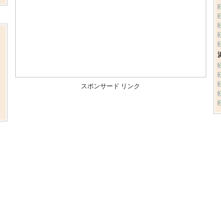
ま
、
スポンサード リンク