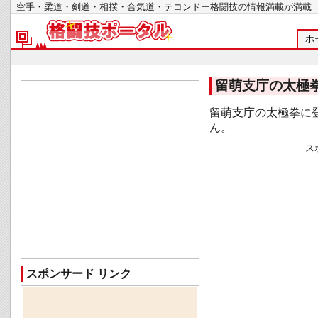
空手・柔道・剣道・相撲・合気道・テコンドー格闘技の情報満載が
ホ
留萌支庁の太極
留萌支庁の太極拳に
ん。
ス
スポンサード リンク