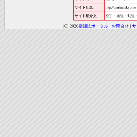
サイトURL
http://martial.skyblue-
サイト紹介文
空手・柔道・剣道
(C) 2026
格闘技ポータル
|
お問合せ
|
サ