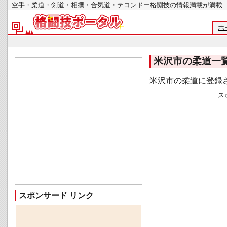
空手・柔道・剣道・相撲・合気道・テコンドー格闘技の情報満載が
ホ
米沢市の柔道一
米沢市の柔道に登録
ス
スポンサード リンク