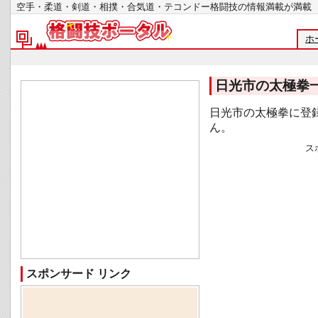
空手・柔道・剣道・相撲・合気道・テコンドー格闘技の情報満載が
ホ
日光市の太極拳
日光市の太極拳に登
ん。
ス
スポンサード リンク