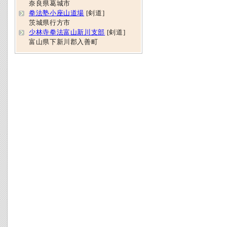
奈良県葛城市
拳法塾小座山道場
[剣道]
茨城県行方市
少林寺拳法富山新川支部
[剣道]
富山県下新川郡入善町