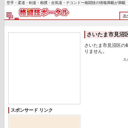
空手・柔道・剣道・相撲・合気道・テコンドー格闘技の情報満載が
ホ
さいたま市見沼
さいたま市見沼区の
りません。
ス
スポンサード リンク