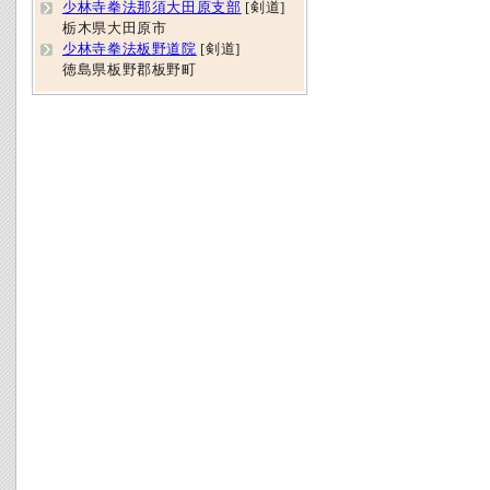
少林寺拳法那須大田原支部
[剣道]
栃木県大田原市
少林寺拳法板野道院
[剣道]
徳島県板野郡板野町