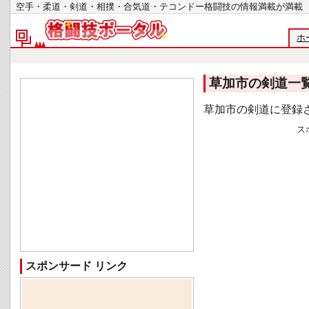
空手・柔道・剣道・相撲・合気道・テコンドー格闘技の情報満載が
ホ
草加市の剣道一
草加市の剣道に登録
ス
スポンサード リンク