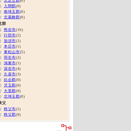
北足立郡
(0)
入間郡
(0)
南埼玉郡
(0)
北葛飾郡
(0)
北部
熊谷市
(10)
行田市
(2)
加須市
(2)
本庄市
(1)
東松山市
(5)
羽生市
(2)
鴻巣市
(1)
深谷市
(4)
久喜市
(3)
比企郡
(0)
児玉郡
(0)
大里郡
(0)
北埼玉郡
(0)
秩父
秩父市
(1)
秩父郡
(0)