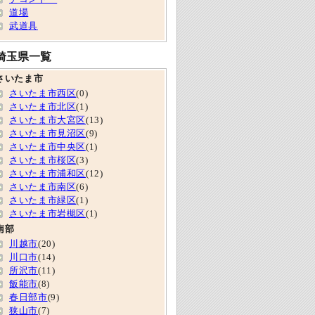
道場
武道具
埼玉県一覧
さいたま市
さいたま市西区
(0)
さいたま市北区
(1)
さいたま市大宮区
(13)
さいたま市見沼区
(9)
さいたま市中央区
(1)
さいたま市桜区
(3)
さいたま市浦和区
(12)
さいたま市南区
(6)
さいたま市緑区
(1)
さいたま市岩槻区
(1)
南部
川越市
(20)
川口市
(14)
所沢市
(11)
飯能市
(8)
春日部市
(9)
狭山市
(7)