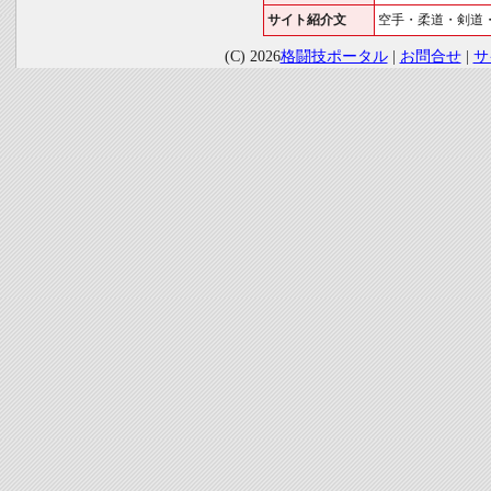
サイト紹介文
空手・柔道・剣道
(C) 2026
格闘技ポータル
|
お問合せ
|
サ