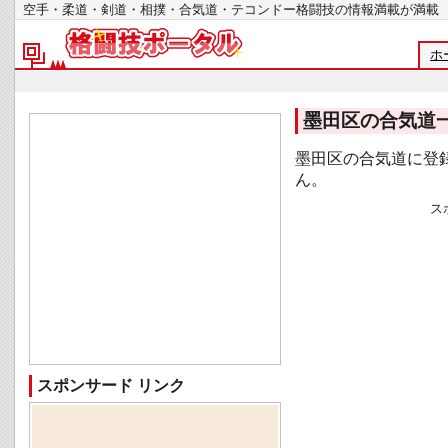
空手・柔道・剣道・相撲・合気道・テコンドー格闘技の情報満載が
ホ
墨田区の合気道
墨田区の合気道に登
ん。
ス
スポンサード リンク