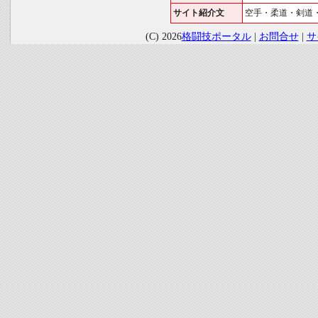
サイト紹介文
空手・柔道・剣道
(C) 2026
格闘技ポータル
|
お問合せ
|
サ