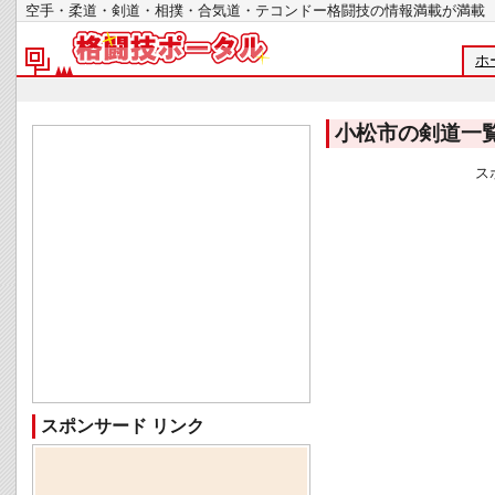
空手・柔道・剣道・相撲・合気道・テコンドー格闘技の情報満載が
ホ
小松市の剣道一
ス
スポンサード リンク