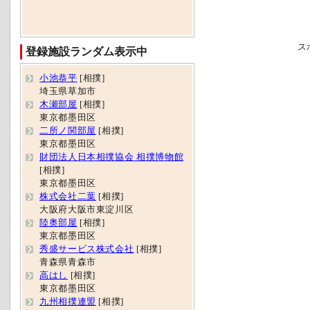
ス
登録施設ランダム表示中
小池恭平
[相撲]
埼玉県草加市
木瀬部屋
[相撲]
東京都墨田区
二所ノ関部屋
[相撲]
東京都墨田区
財団法人日本相撲協会 相撲博物館
[相撲]
東京都墨田区
株式会社二葉
[相撲]
大阪府大阪市東淀川区
陸奥部屋
[相撲]
東京都墨田区
秀盛サービス株式会社
[相撲]
青森県青森市
高はし
[相撲]
東京都墨田区
九州相撲連盟
[相撲]