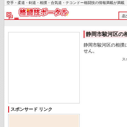
空手・柔道・剣道・相撲・合気道・テコンドー格闘技の情報満載が
ホ
静岡市駿河区の
静岡市駿河区の相撲
せん。
ス
スポンサード リンク