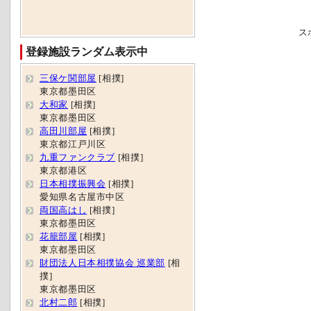
ス
登録施設ランダム表示中
三保ケ関部屋
[相撲]
東京都墨田区
大和家
[相撲]
東京都墨田区
高田川部屋
[相撲]
東京都江戸川区
九重ファンクラブ
[相撲]
東京都港区
日本相撲振興会
[相撲]
愛知県名古屋市中区
両国高はし
[相撲]
東京都墨田区
花籠部屋
[相撲]
東京都墨田区
財団法人日本相撲協会 巡業部
[相
撲]
東京都墨田区
北村二郎
[相撲]