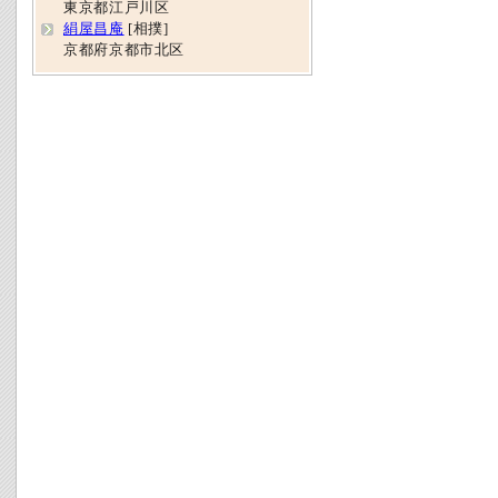
東京都江戸川区
絹屋昌庵
[相撲]
京都府京都市北区