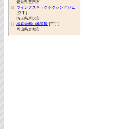
愛知県豊田市
ウイングスキックボクシングジム
[空手]
埼玉県所沢市
極真会館山地道場
[空手]
岡山県倉敷市