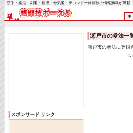
空手・柔道・剣道・相撲・合気道・テコンドー格闘技の情報満載が
ホ
瀬戸市の拳法一
瀬戸市の拳法に登録
ス
スポンサード リンク