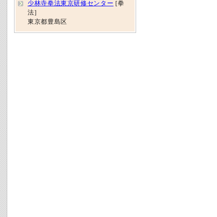
少林寺拳法東京研修センター
[拳
法]
東京都豊島区