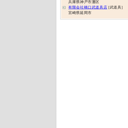
兵庫県神戸市灘区
有限会社橋口武道具店
[武道具]
宮崎県延岡市