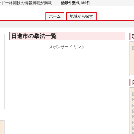
コンドー格闘技の情報満載が満載
登録件数:5,180件
ホーム
地域から探す
日進市の拳法一覧
スポンサード リンク