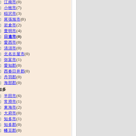
江南市
(0)
小牧市
(7)
稲沢市
(3)
尾張旭市
(0)
岩倉市
(2)
豊明市
(4)
日進市
(0)
愛西市
(0)
清須市
(0)
北名古屋市
(0)
弥富市
(1)
愛知郡
(0)
西春日井郡
(0)
丹羽郡
(0)
海部郡
(0)
知多
半田市
(6)
常滑市
(1)
東海市
(2)
大府市
(0)
知多市
(1)
知多郡
(0)
幡豆郡
(0)