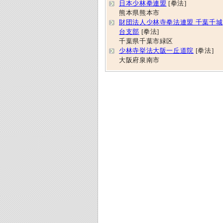
日本少林拳連盟
[拳法]
熊本県熊本市
財団法人少林寺拳法連盟 千葉千城
台支部
[拳法]
千葉県千葉市緑区
少林寺挙法大阪一丘道院
[拳法]
大阪府泉南市