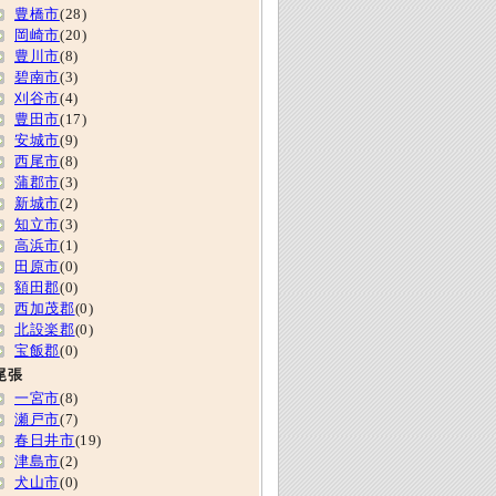
豊橋市
(28)
岡崎市
(20)
豊川市
(8)
碧南市
(3)
刈谷市
(4)
豊田市
(17)
安城市
(9)
西尾市
(8)
蒲郡市
(3)
新城市
(2)
知立市
(3)
高浜市
(1)
田原市
(0)
額田郡
(0)
西加茂郡
(0)
北設楽郡
(0)
宝飯郡
(0)
尾張
一宮市
(8)
瀬戸市
(7)
春日井市
(19)
津島市
(2)
犬山市
(0)