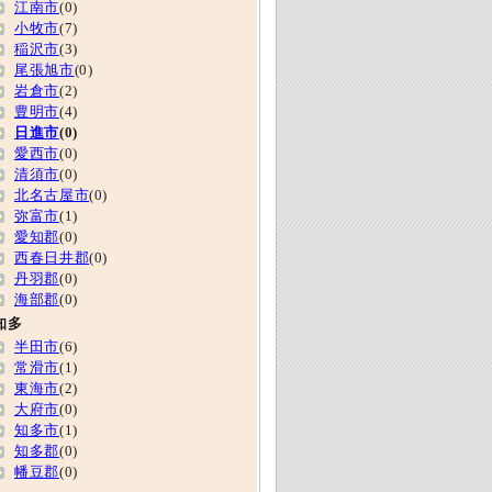
江南市
(0)
小牧市
(7)
稲沢市
(3)
尾張旭市
(0)
岩倉市
(2)
豊明市
(4)
日進市
(0)
愛西市
(0)
清須市
(0)
北名古屋市
(0)
弥富市
(1)
愛知郡
(0)
西春日井郡
(0)
丹羽郡
(0)
海部郡
(0)
知多
半田市
(6)
常滑市
(1)
東海市
(2)
大府市
(0)
知多市
(1)
知多郡
(0)
幡豆郡
(0)