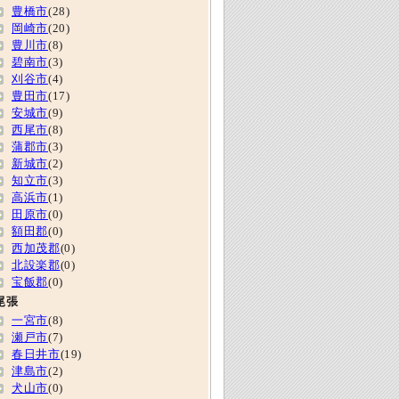
豊橋市
(28)
岡崎市
(20)
豊川市
(8)
碧南市
(3)
刈谷市
(4)
豊田市
(17)
安城市
(9)
西尾市
(8)
蒲郡市
(3)
新城市
(2)
知立市
(3)
高浜市
(1)
田原市
(0)
額田郡
(0)
西加茂郡
(0)
北設楽郡
(0)
宝飯郡
(0)
尾張
一宮市
(8)
瀬戸市
(7)
春日井市
(19)
津島市
(2)
犬山市
(0)