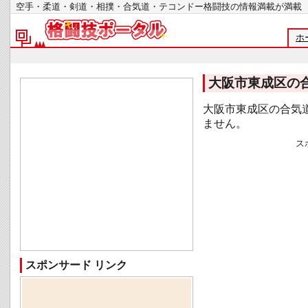
空手・柔道・剣道・相撲・合気道・テコンドー格闘技の情報満載が
ホ
大阪市東成区の
大阪市東成区の合気
ません。
ス
スポンサード リンク