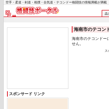
空手・柔道・剣道・相撲・合気道・テコンドー格闘技の情報満載が
ホ
海南市のテコン
海南市のテコンドー
せん。
ス
スポンサード リンク