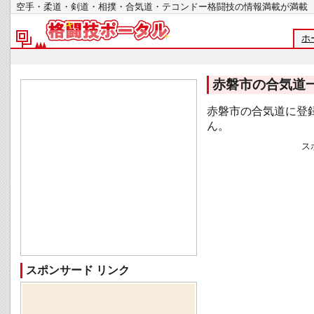
空手・柔道・剣道・相撲・合気道・テコンドー格闘技の情報満載が
ホ
赤磐市の合気道
赤磐市の合気道に登
ん。
ス
スポンサード リンク