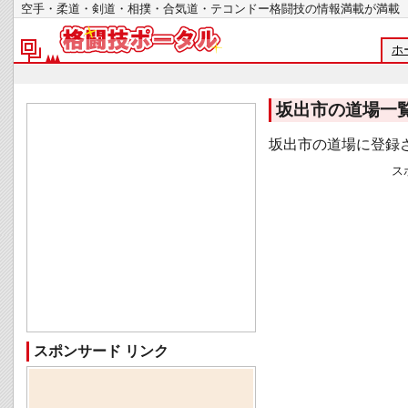
空手・柔道・剣道・相撲・合気道・テコンドー格闘技の情報満載が
ホ
坂出市の道場一
坂出市の道場に登録
ス
スポンサード リンク