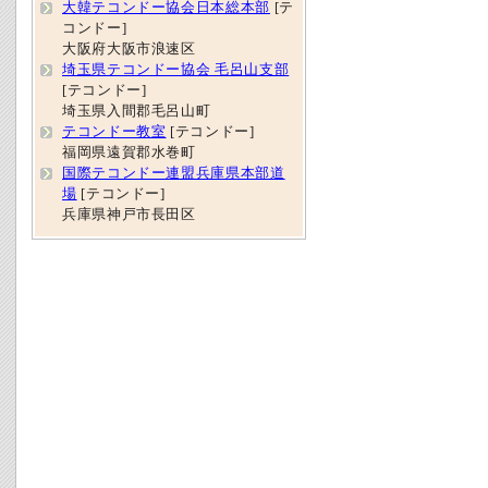
大韓テコンドー協会日本総本部
[テ
コンドー]
大阪府大阪市浪速区
埼玉県テコンドー協会 毛呂山支部
[テコンドー]
埼玉県入間郡毛呂山町
テコンドー教室
[テコンドー]
福岡県遠賀郡水巻町
国際テコンドー連盟兵庫県本部道
場
[テコンドー]
兵庫県神戸市長田区