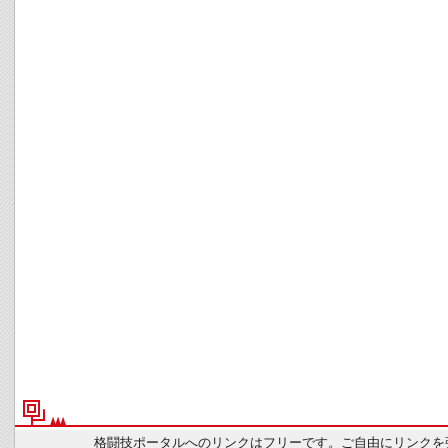
格闘技ポータルへのリンクはフリーです。ご自由にリンクを