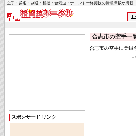
空手・柔道・剣道・相撲・合気道・テコンドー格闘技の情報満載が
ホ
合志市の空手一
合志市の空手に登録
ス
スポンサード リンク