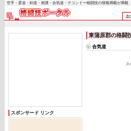
空手・柔道・剣道・相撲・合気道・テコンドー格闘技の情報満載が
ホ
東蒲原郡の格闘
合気道
ス
スポンサード リンク