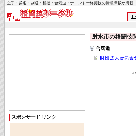
空手・柔道・剣道・相撲・合気道・テコンドー格闘技の情報満載が
ホ
射水市の格闘技
合気道
財団法人合気会
ス
スポンサード リンク