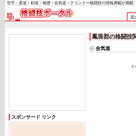
空手・柔道・剣道・相撲・合気道・テコンドー格闘技の情報満載が
ホ
鳳珠郡の格闘技
合気道
ス
スポンサード リンク