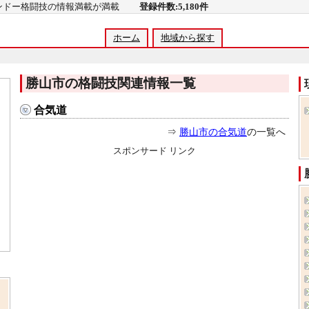
コンドー格闘技の情報満載が満載
登録件数:5,180件
ホーム
地域から探す
勝山市の格闘技関連情報一覧
合気道
⇒
勝山市の合気道
の一覧へ
スポンサード リンク