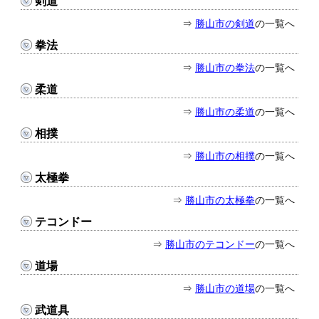
剣道
⇒
勝山市の剣道
の一覧へ
拳法
⇒
勝山市の拳法
の一覧へ
柔道
⇒
勝山市の柔道
の一覧へ
相撲
⇒
勝山市の相撲
の一覧へ
太極拳
⇒
勝山市の太極拳
の一覧へ
テコンドー
⇒
勝山市のテコンドー
の一覧へ
道場
⇒
勝山市の道場
の一覧へ
武道具