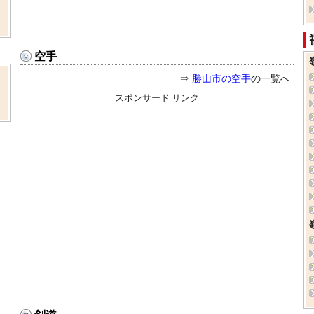
空手
⇒
勝山市の空手
の一覧へ
スポンサード リンク