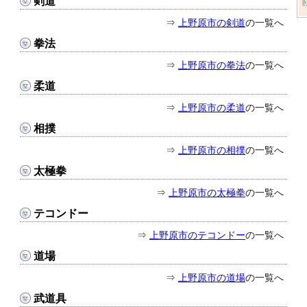
剣道
⇒
上野原市の剣道
の一覧へ
拳法
⇒
上野原市の拳法
の一覧へ
柔道
⇒
上野原市の柔道
の一覧へ
相撲
⇒
上野原市の相撲
の一覧へ
太極拳
⇒
上野原市の太極拳
の一覧へ
テコンドー
⇒
上野原市のテコンドー
の一覧へ
道場
⇒
上野原市の道場
の一覧へ
武道具