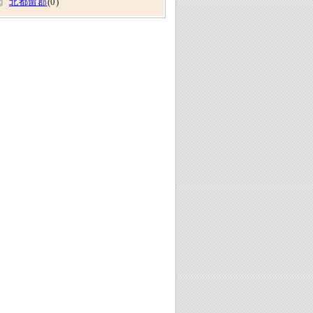
北都留郡
(0)