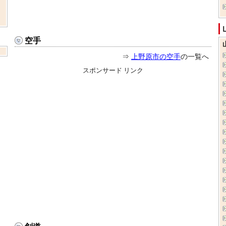
空手
⇒
上野原市の空手
の一覧へ
スポンサード リンク