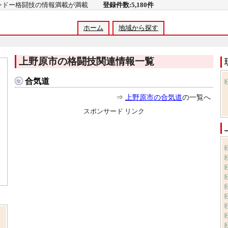
コンドー格闘技の情報満載が満載
登録件数:5,180件
ホーム
地域から探す
上野原市の格闘技関連情報一覧
合気道
⇒
上野原市の合気道
の一覧へ
スポンサード リンク