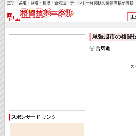
空手・柔道・剣道・相撲・合気道・テコンドー格闘技の情報満載が
ホ
尾張旭市の格闘
合気道
ス
スポンサード リンク