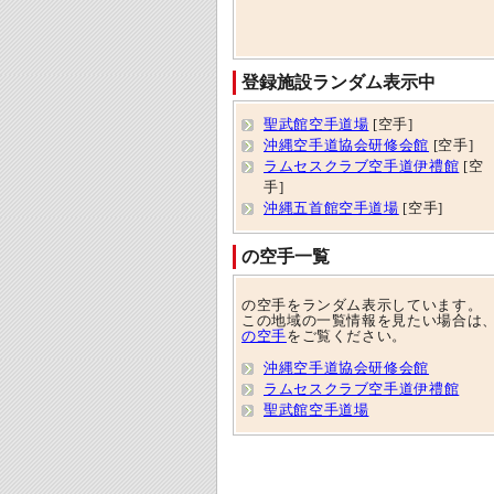
登録施設ランダム表示中
聖武館空手道場
[空手]
沖縄空手道協会研修会館
[空手]
ラムセスクラブ空手道伊禮館
[空
手]
沖縄五首館空手道場
[空手]
の空手一覧
の空手をランダム表示しています。
この地域の一覧情報を見たい場合は
の空手
をご覧ください。
沖縄空手道協会研修会館
ラムセスクラブ空手道伊禮館
聖武館空手道場