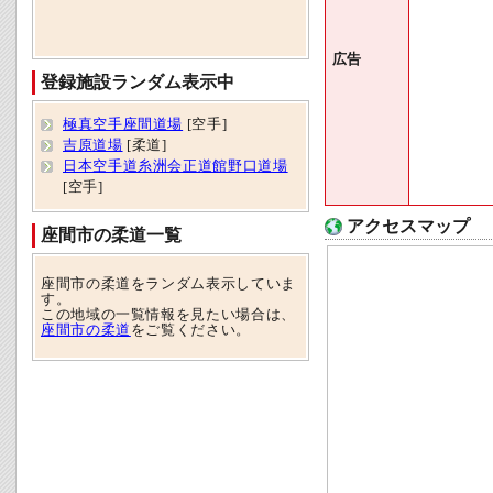
広告
登録施設ランダム表示中
極真空手座間道場
[空手]
吉原道場
[柔道]
日本空手道糸洲会正道館野口道場
[空手]
アクセスマップ
座間市の柔道一覧
座間市の柔道をランダム表示していま
す。
この地域の一覧情報を見たい場合は、
座間市の柔道
をご覧ください。