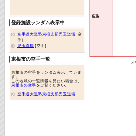
広告
登録施設ランダム表示中
空手道大道塾東根支部児玉道場
[空
手]
児玉道場
[空手]
東根市の空手一覧
ス
東根市の空手をランダム表示していま
す。
この地域の一覧情報を見たい場合は、
東根市の空手
をご覧ください。
空手道大道塾東根支部児玉道場