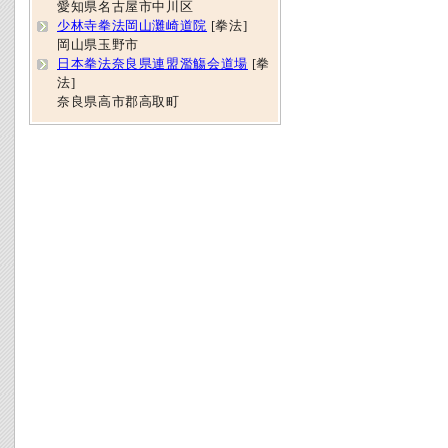
愛知県名古屋市中川区
少林寺拳法岡山灘崎道院
[拳法]
岡山県玉野市
日本拳法奈良県連盟濫觴会道場
[拳
法]
奈良県高市郡高取町