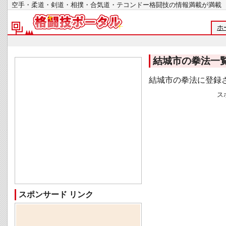
空手・柔道・剣道・相撲・合気道・テコンドー格闘技の情報満載が
ホ
結城市の拳法一
結城市の拳法に登録
ス
スポンサード リンク