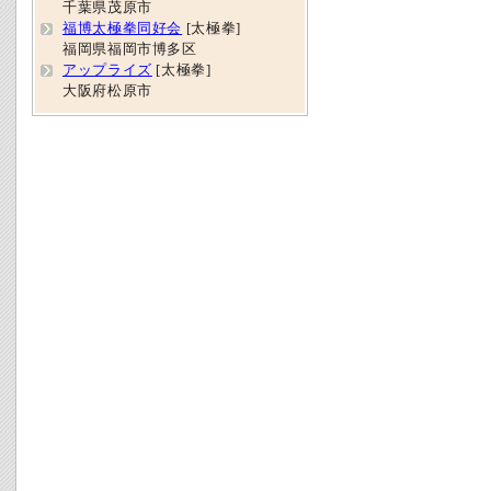
千葉県茂原市
福博太極拳同好会
[太極拳]
福岡県福岡市博多区
アップライズ
[太極拳]
大阪府松原市