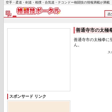
空手・柔道・剣道・相撲・合気道・テコンドー格闘技の情報満載が
ホ
善通寺市の太極
善通寺市の太極拳に
ん。
ス
スポンサード リンク