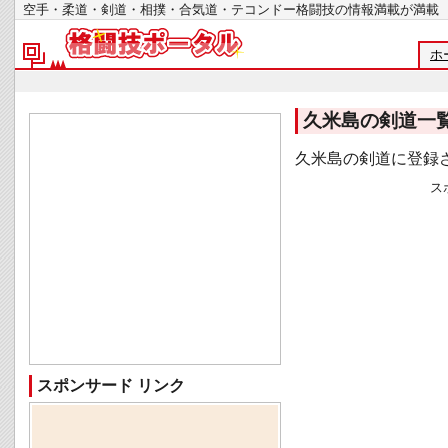
空手・柔道・剣道・相撲・合気道・テコンドー格闘技の情報満載が
ホ
久米島の剣道一
久米島の剣道に登録
ス
スポンサード リンク