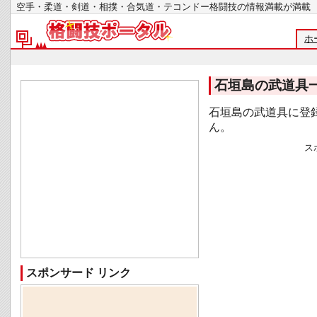
空手・柔道・剣道・相撲・合気道・テコンドー格闘技の情報満載が
ホ
石垣島の武道具
石垣島の武道具に登
ん。
ス
スポンサード リンク