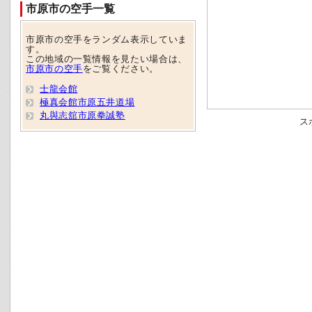
市原市の空手一覧
市原市の空手をランダム表示していま
す。
この地域の一覧情報を見たい場合は、
市原市の空手
をご覧ください。
士龍会館
極真会館市原五井道場
丸與志舘市原拳誠塾
ス