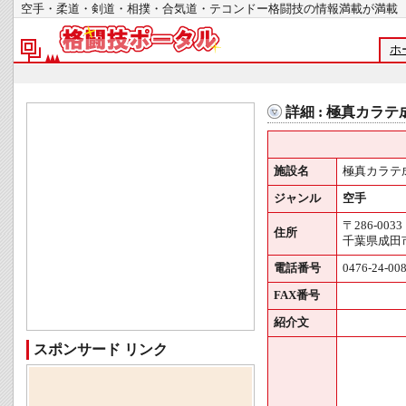
空手・柔道・剣道・相撲・合気道・テコンドー格闘技の情報満載が
ホ
詳細 : 極真カラ
施設名
極真カラテ
ジャンル
空手
〒286-0033
住所
千葉県成田市
電話番号
0476-24-00
FAX番号
紹介文
スポンサード リンク