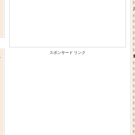
スポンサード リンク
い
、