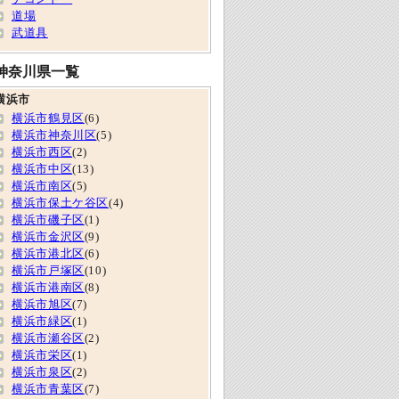
道場
武道具
神奈川県一覧
横浜市
横浜市鶴見区
(6)
横浜市神奈川区
(5)
横浜市西区
(2)
横浜市中区
(13)
横浜市南区
(5)
横浜市保土ケ谷区
(4)
横浜市磯子区
(1)
横浜市金沢区
(9)
横浜市港北区
(6)
横浜市戸塚区
(10)
横浜市港南区
(8)
横浜市旭区
(7)
横浜市緑区
(1)
横浜市瀬谷区
(2)
横浜市栄区
(1)
横浜市泉区
(2)
横浜市青葉区
(7)