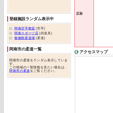
広告
登録施設ランダム表示中
阿南空手教室
[空手]
阿南スポーツ店
[武道具]
敬修館柔道場
[柔道]
阿南市の柔道一覧
アクセスマップ
阿南市の柔道をランダム表示していま
す。
この地域の一覧情報を見たい場合は、
阿南市の柔道
をご覧ください。