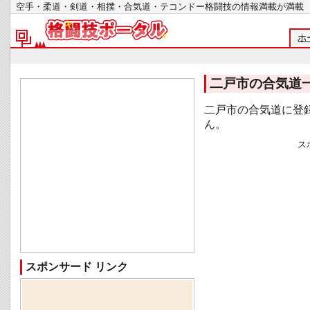
空手・柔道・剣道・相撲・合気道・テコンドー格闘技の情報満載が
ホ
二戸市の合気道
二戸市の合気道に登
ん。
ス
スポンサード リンク