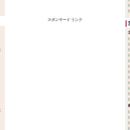
スポンサード リンク
太
太