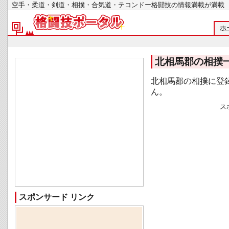
空手・柔道・剣道・相撲・合気道・テコンドー格闘技の情報満載が
ホ
北相馬郡の相撲
北相馬郡の相撲に登
ん。
ス
スポンサード リンク