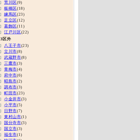
荒川区
(9)
板橋区
(18)
練馬区
(23)
足立区
(12)
葛飾区
(11)
江戸川区
(22)
23区外
八王子市
(23)
立川市
(8)
武蔵野市
(8)
三鷹市
(3)
青梅市
(4)
府中市
(6)
昭島市
(2)
調布市
(3)
町田市
(23)
小金井市
(3)
小平市
(5)
日野市
(7)
東村山市
(1)
国分寺市
(3)
国立市
(3)
福生市
(1)