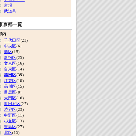
道場
武道具
東京都一覧
都内
千代田区
(23)
中央区
(6)
港区
(15)
新宿区
(25)
文京区
(16)
台東区
(14)
墨田区
(35)
江東区
(10)
品川区
(15)
目黒区
(8)
大田区
(16)
世田谷区
(27)
渋谷区
(23)
中野区
(11)
杉並区
(13)
豊島区
(27)
北区
(15)