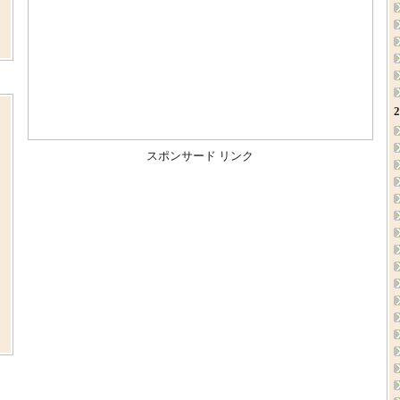
ま
、
スポンサード リンク