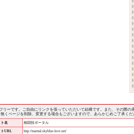
フリーです。ご自由にリンクを張っていただいて結構です。また、その際の
告無くページを削除、変更する場合もございますので、あらかじめご了承くだ
イト名
格闘技ポータル
トURL
http://martial.skyblue-love.net/