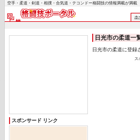
空手・柔道・剣道・相撲・合気道・テコンドー格闘技の情報満載が
ホ
日光市の柔道一
日光市の柔道に登録
ス
スポンサード リンク