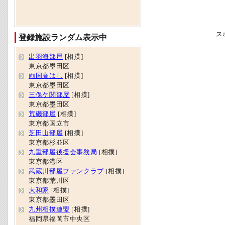
ス
登録施設ランダム表示中
出羽海部屋
[相撲]
東京都墨田区
両国高はし
[相撲]
東京都墨田区
三保ケ関部屋
[相撲]
東京都墨田区
荒磯部屋
[相撲]
東京都国立市
芝田山部屋
[相撲]
東京都杉並区
九重部屋後援会事務局
[相撲]
東京都港区
武蔵川部屋ファンクラブ
[相撲]
東京都荒川区
大和家
[相撲]
東京都墨田区
九州相撲連盟
[相撲]
福岡県福岡市中央区