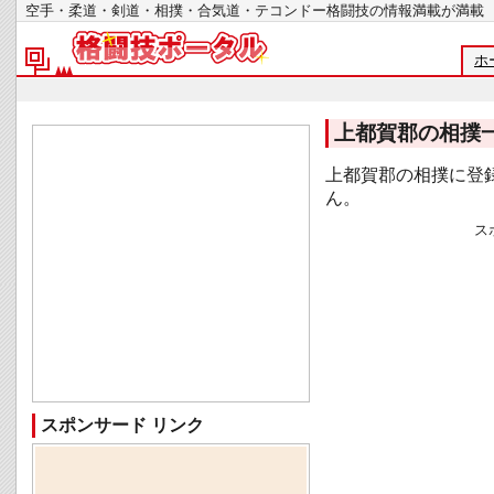
空手・柔道・剣道・相撲・合気道・テコンドー格闘技の情報満載が
ホ
上都賀郡の相撲
上都賀郡の相撲に登
ん。
ス
スポンサード リンク