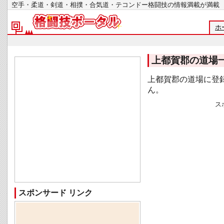
空手・柔道・剣道・相撲・合気道・テコンドー格闘技の情報満載が
ホ
上都賀郡の道場
上都賀郡の道場に登
ん。
ス
スポンサード リンク