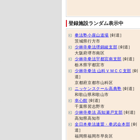
登録施設ランダム表示中
拳法塾小座山道場
[剣道]
茨城県行方市
少林寺拳法堺錦綾支部
[剣道]
大阪府堺市南区
少林寺拳法宇都宮南支部
[剣道]
栃木県宇都宮市
少林寺拳法 山科ＶＭＣＣ支部
[剣
道]
京都府京都市山科区
ニッケンスクール高典塾
[剣道]
和歌山県和歌山市
幸心館
[剣道]
千葉県習志野市
少林寺拳法 高知瀬戸支部
[剣道]
高知県高知市
全日本拳法連盟・拳武会本部
[剣
道]
福岡県福岡市早良区