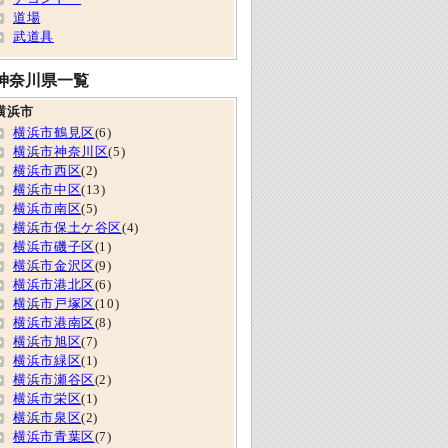
道場
武道具
神奈川県一覧
横浜市
横浜市鶴見区
(6)
横浜市神奈川区
(5)
横浜市西区
(2)
横浜市中区
(13)
横浜市南区
(5)
横浜市保土ケ谷区
(4)
横浜市磯子区
(1)
横浜市金沢区
(9)
横浜市港北区
(6)
横浜市戸塚区
(10)
横浜市港南区
(8)
横浜市旭区
(7)
横浜市緑区
(1)
横浜市瀬谷区
(2)
横浜市栄区
(1)
横浜市泉区
(2)
横浜市青葉区
(7)