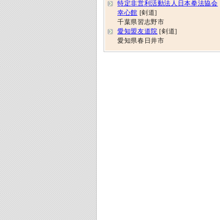
特定非営利活動法人日本拳法協会
幸心館
[剣道]
千葉県習志野市
愛知盟友道院
[剣道]
愛知県春日井市