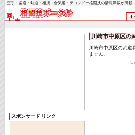
空手・柔道・剣道・相撲・合気道・テコンドー格闘技の情報満載が
ホ
川崎市中原区の
川崎市中原区の武道
ません。
ス
スポンサード リンク